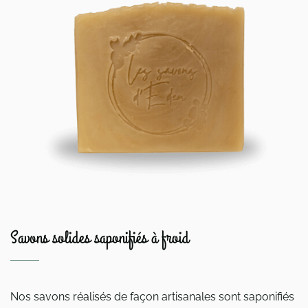
Savons solides saponifiés à froid
Nos savons réalisés de façon artisanales sont saponifiés